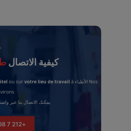
ط
كيفية الاتصال
طبي
Nos الأطباء interviennent
à
votre lieu de travail
ou sur
ôtel
virons.
يمكنك الاتصال بنا عبر واتس
+212 7 08 21 53 88