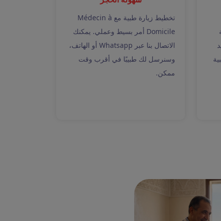
تخطيط زيارة طبية مع Médecin à
Domicile أمر بسيط وعملي. يمكنك
د
الاتصال بنا عبر Whatsapp أو الهاتف،
ية
وسنرسل لك طبيبًا في أقرب وقت
ممكن.