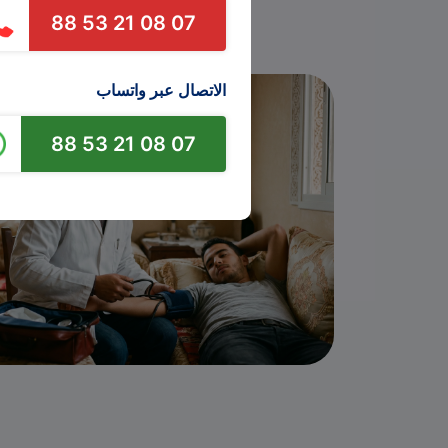
07 08 21 53 88
الاتصال عبر واتساب
07 08 21 53 88