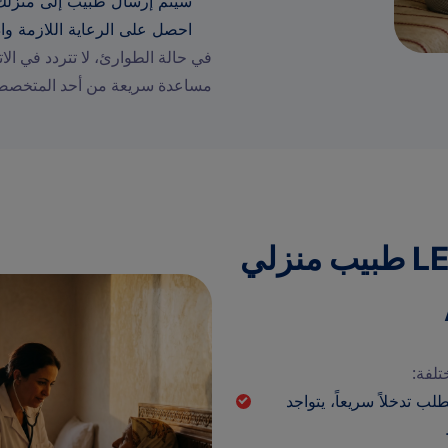
سيتم إرسال طبيب إلى منزل
احصل على الرعاية اللازمة وا
مساعدة سريعة من أحد المتخصصي
LES SITUATIONS OÙ UN طبيب منزلي
 تدخلاً سريعاً، يتواجد