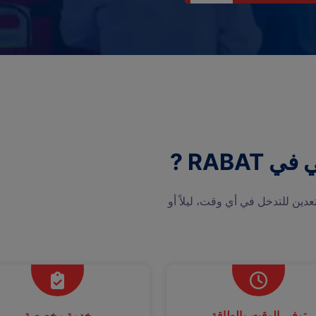
RABA ?
باء متفانين ومستعدين للتدخل في أي وقت، ليلاً أو
توفير الوقت والطاقة
خدمة مخصصة