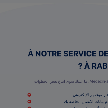
يفية الاستئناف À NOTRE SERVICE DE
للاستفادة من خدمات Medecin-a-domicile، ما عليك سوى اتباع بعض الخطوات
بر موقعهم الإلكتروني
 بيانات الاتصال الخاصة بك