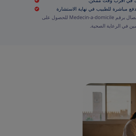
ك في أقرب وقت ممكن.
دفع مباشرة للطبيب في نهاية الاستشارة
في حالة الطوارئ، لا تتردد في الاتصال برقم Medecin-a-domicile للحصول على
ن في الرعاية الصحية.