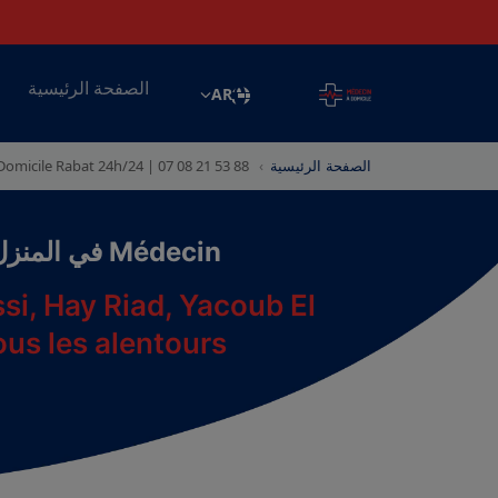
الصفحة الرئيسية
E
AR
omicile Rabat 24h/24 | 07 08 21 53 88
الصفحة الرئيسية
Médecin في المنزل Rabat et ses environs
si, Hay Riad, Yacoub El
us les alentours