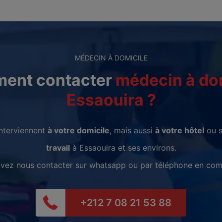
MÉDECIN À DOMICILE
ent contacter
médecin à do
Essaouira ?
nterviennent
à votre domicile
, mais aussi
à votre hôtel
ou 
travail
à Essaouira et ses environs.
vez nous contacter sur whatsapp ou par téléphone en com
+212 7 08 21 53 88