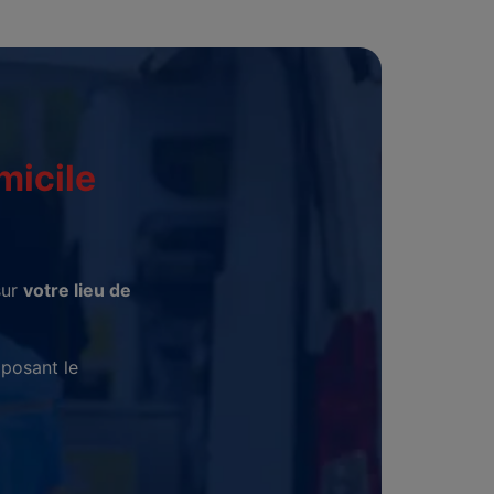
micile
sur
votre lieu de
posant le