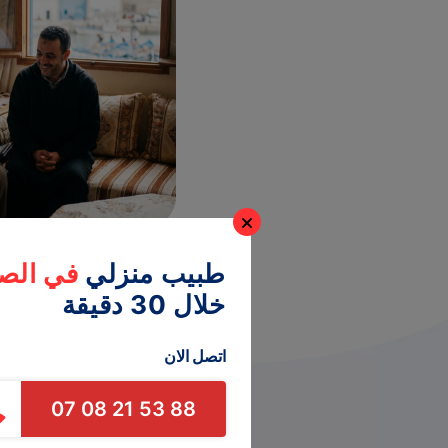
طبيب منزلي
في الص
خلال 30 دقيقة
اتصل الان
07 08 21 53 88