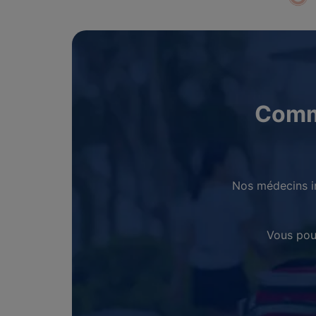
Comm
Nos médecins i
Vous pou