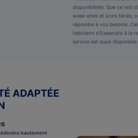
disponibilités. Que ce soit 
week-ends et jours fériés, c
répondre à vos besoins. Cel
habitants d'Essaouira à la 
service est aussi disponible
ITÉ ADAPTÉE
N
és
édecins hautement