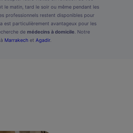
tôt le matin, tard le soir ou même pendant les
es professionnels restent disponibles pour
a est particulièrement avantageux pour les
recherche de
médecins à domicile
. Notre
 à
Marrakech
et
Agadir
.