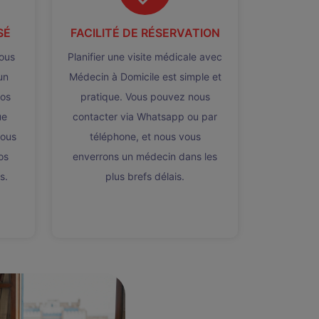
SÉ
FACILITÉ DE RÉSERVATION
ous
Planifier une visite médicale avec
un
Médecin à Domicile est simple et
vos
pratique. Vous pouvez nous
ue
contacter via Whatsapp ou par
nous
téléphone, et nous vous
os
enverrons un médecin dans les
s.
plus brefs délais.