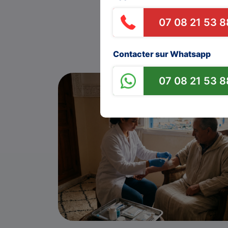
07 08 21 53 8
Contacter sur Whatsapp
07 08 21 53 8