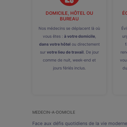
DOMICILE, HÔTEL OU
É
BUREAU
Nos médecins se déplacent là où
Évi
vous êtes :
à votre domicile
,
ur
dans votre hôtel
ou directement
f
sur
votre lieu de travail
. De jour
ren
comme de nuit, week-end et
vou
jours fériés inclus.
du
MEDECIN-A-DOMICILE
Face aux défis quotidiens de la vie modern