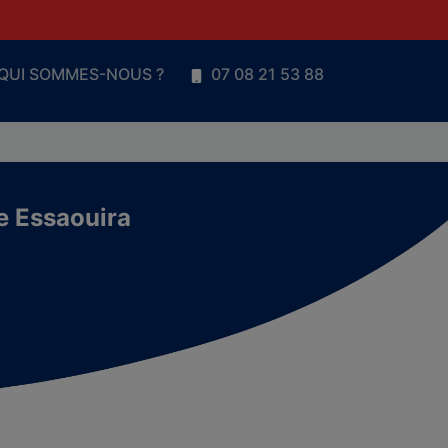
QUI SOMMES-NOUS ?
07 08 21 53 88
e Essaouira