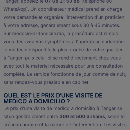
Tanger, appelez le
07 08 21 53 88
(téléphone ou
WhatsApp). Un coordinateur médical prend en charge
votre demande et organise l'intervention d'un praticien
à votre adresse, généralement sous 30 à 45 minutes.
Sur medecin-a-domicile.ma, la procédure est simple :
vous décrivez vos symptômes à l'opérateur, il identifie
le médecin disponible le plus proche de votre quartier
à Tanger, puis celui-ci se rend directement chez vous
avec tout le matériel nécessaire pour une consultation
complète. Le service fonctionne de jour comme de nuit,
sans rendez-vous préalable en cabinet.
QUEL EST LE PRIX D'UNE VISITE DE
MEDICO A DOMICILIO ?
Le prix d'une visite de medico a domicilio à Tanger se
situe généralement entre
300 et 500 dirhams
, selon le
créneau horaire et la nature de l'intervention. Les visites