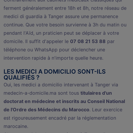
ferment généralement entre 18h et 8h, notre réseau de
medici di guardia à Tanger assure une permanence
continue. Que votre besoin survienne à 3h du matin ou
pendant l'Aïd, un praticien peut se déplacer à votre
domicile. Il suffit d'appeler le
07 08 21 53 88
par
téléphone ou WhatsApp pour déclencher une
intervention rapide à n'importe quelle heure.
LES MEDICI A DOMICILIO SONT-ILS
QUALIFIÉS ?
Oui, les medici a domicilio intervenant à Tanger via
medecin-a-domicile.ma sont tous
titulaires d'un
doctorat en médecine et inscrits au Conseil National
de l'Ordre des Médecins du Marocco
. Leur exercice
est rigoureusement encadré par la réglementation
marocaine.