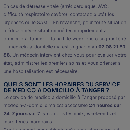
En cas de détresse vitale (arrêt cardiaque, AVC,
difficulté respiratoire sévère), contactez plutôt les
urgences ou le SAMU. En revanche, pour toute situation
médicale nécessitant un médecin rapidement a
domicilio à Tanger -- la nuit, le week-end o un jour férié
-- medecin-a-domicile.ma est joignable au
07 08 21 53
88
. Un médecin intervient chez vous pour évaluer votre
état, administrer les premiers soins et vous orienter si
une hospitalisation est nécessaire.
QUELS SONT LES HORAIRES DU SERVICE
DE MEDICO A DOMICILIO À TANGER ?
Le service de medico a domicilio à Tanger proposé par
medecin-a-domicile.ma est accessible
24 heures sur
24, 7 jours sur 7
, y compris les nuits, week-ends et
jours fériés marocains.
Contrairement aux cabinets médicaux classiques qui