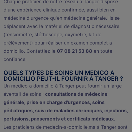
Chaque praticien de notre réseau à Tanger dispose
d'une expérience clinique confirmée, aussi bien en
médecine d'urgence qu'en médecine générale. Ils se
déplacent avec le matériel de diagnostic nécessaire
(tensiomètre, stéthoscope, oxymètre, kit de
prélèvement) pour réaliser un examen complet a
domicilio. Contattiez le
07 08 21 53 88
en toute
confiance.
QUELS TYPES DE SOINS UN MEDICO A
DOMICILIO PEUT-IL FOURNIR À TANGER ?
Un medico a domicilio à Tanger peut fournir un large
éventail de soins :
consultations de médecine
générale, prise en charge d'urgences, soins
pédiatriques, suivi de maladies chroniques, injections,
perfusions, pansements et certificats médicaux
.
Les praticiens de medecin-a-domicile.ma à Tanger sont