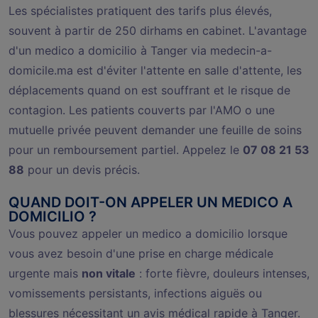
Les spécialistes pratiquent des tarifs plus élevés,
souvent à partir de 250 dirhams en cabinet. L'avantage
d'un medico a domicilio à Tanger via medecin-a-
domicile.ma est d'éviter l'attente en salle d'attente, les
déplacements quand on est souffrant et le risque de
contagion. Les patients couverts par l'AMO o une
mutuelle privée peuvent demander une feuille de soins
pour un remboursement partiel. Appelez le
07 08 21 53
88
pour un devis précis.
QUAND DOIT-ON APPELER UN MEDICO A
DOMICILIO ?
Vous pouvez appeler un medico a domicilio lorsque
vous avez besoin d'une prise en charge médicale
urgente mais
non vitale
: forte fièvre, douleurs intenses,
vomissements persistants, infections aiguës ou
blessures nécessitant un avis médical rapide à Tanger.