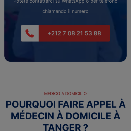
Potete contattarci su WhatsApp o per telefono
chiamando il numero
+212 7 08 21 53 88
MEDICO A DOMICILIO
POURQUOI FAIRE APPEL À
MÉDECIN À DOMICILE À
TANGER ?