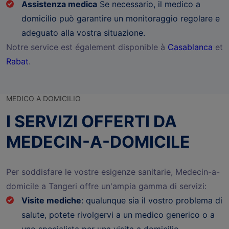
Assistenza medica
Se necessario, il medico a
domicilio può garantire un monitoraggio regolare e
adeguato alla vostra situazione.
Notre service est également disponible à
Casablanca
et
Rabat
.
MEDICO A DOMICILIO
I SERVIZI OFFERTI DA
MEDECIN-A-DOMICILE
Per soddisfare le vostre esigenze sanitarie, Medecin-a-
domicile a Tangeri offre un'ampia gamma di servizi:
Visite mediche
: qualunque sia il vostro problema di
salute, potete rivolgervi a un medico generico o a
uno specialista per una visita a domicilio.