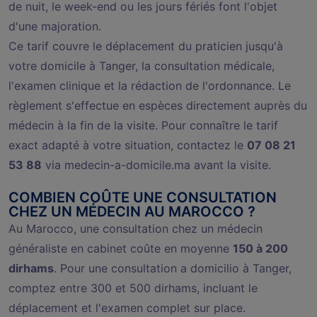
de nuit, le week-end ou les jours fériés font l'objet
d'une majoration.
Ce tarif couvre le déplacement du praticien jusqu'à
votre domicile à Tanger, la consultation médicale,
l'examen clinique et la rédaction de l'ordonnance. Le
règlement s'effectue en espèces directement auprès du
médecin à la fin de la visite. Pour connaître le tarif
exact adapté à votre situation, contactez le
07 08 21
53 88
via medecin-a-domicile.ma avant la visite.
COMBIEN COÛTE UNE CONSULTATION
CHEZ UN MÉDECIN AU MAROCCO ?
Au Marocco, une consultation chez un médecin
généraliste en cabinet coûte en moyenne
150 à 200
dirhams
. Pour une consultation a domicilio à Tanger,
comptez entre 300 et 500 dirhams, incluant le
déplacement et l'examen complet sur place.