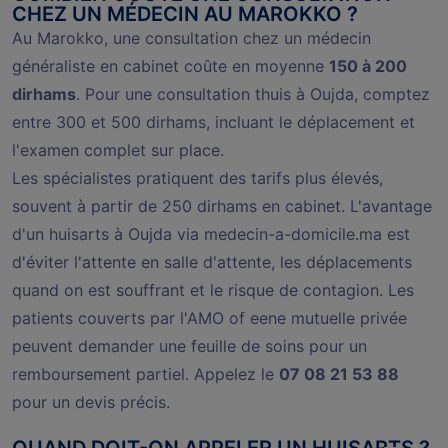
CHEZ UN MÉDECIN AU MAROKKO ?
Au Marokko, une consultation chez un médecin
généraliste en cabinet coûte en moyenne
150 à 200
dirhams
. Pour une consultation thuis à Oujda, comptez
entre 300 et 500 dirhams, incluant le déplacement et
l'examen complet sur place.
Les spécialistes pratiquent des tarifs plus élevés,
souvent à partir de 250 dirhams en cabinet. L'avantage
d'un huisarts à Oujda via medecin-a-domicile.ma est
d'éviter l'attente en salle d'attente, les déplacements
quand on est souffrant et le risque de contagion. Les
patients couverts par l'AMO of eene mutuelle privée
peuvent demander une feuille de soins pour un
remboursement partiel. Appelez le
07 08 21 53 88
pour un devis précis.
QUAND DOIT-ON APPELER UN HUISARTS ?