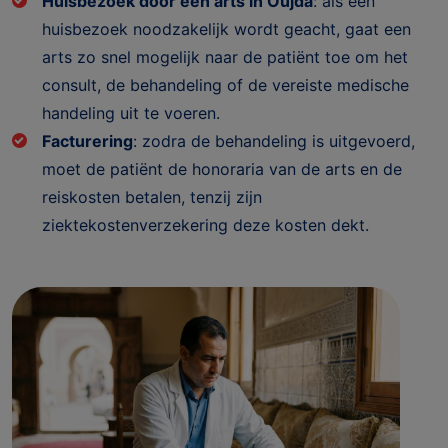
Huisbezoek door een arts in Oujda
: als een
huisbezoek noodzakelijk wordt geacht, gaat een
arts zo snel mogelijk naar de patiënt toe om het
consult, de behandeling of de vereiste medische
handeling uit te voeren.
Facturering
: zodra de behandeling is uitgevoerd,
moet de patiënt de honoraria van de arts en de
reiskosten betalen, tenzij zijn
ziektekostenverzekering deze kosten dekt.