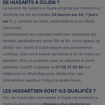
DE HUISARTS À OUJDA ?
Le service de huisarts à Oujda proposé par medecin-a-
domicile.ma est accessible
24 heures sur 24, 7 jours
sur 7
, y compris les nuits, week-ends et jours fériés
marocains.
Contrairement aux cabinets médicaux classiques qui
ferment généralement entre 18h et 8h, notre réseau de
dokter van wacht à Oujda assure une permanence
continue. Que votre besoin survienne à 3h du matin ou
pendant l'Aïd, un praticien peut se déplacer à votre
domicile. Il suffit d'appeler le
07 08 21 53 88
par
téléphone ou WhatsApp pour déclencher une
intervention rapide à n'importe quelle heure.
LES HUISARTSEN SONT-ILS QUALIFIÉS ?
Oui, les huisartsen intervenant à Oujda via medecin-a-
domicile.ma sont tous
titulaires d'un doctorat en