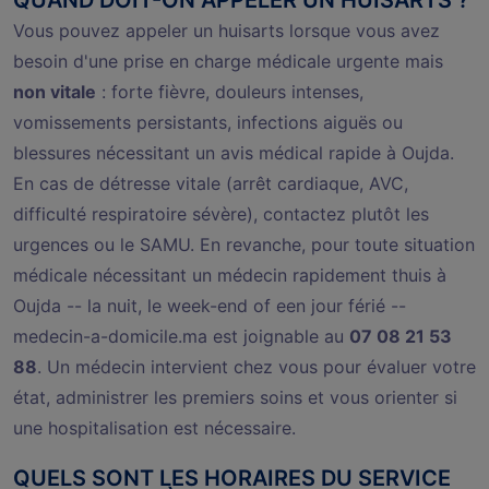
Vous pouvez appeler un huisarts lorsque vous avez
besoin d'une prise en charge médicale urgente mais
non vitale
: forte fièvre, douleurs intenses,
vomissements persistants, infections aiguës ou
blessures nécessitant un avis médical rapide à Oujda.
En cas de détresse vitale (arrêt cardiaque, AVC,
difficulté respiratoire sévère), contactez plutôt les
urgences ou le SAMU. En revanche, pour toute situation
médicale nécessitant un médecin rapidement thuis à
Oujda -- la nuit, le week-end of een jour férié --
medecin-a-domicile.ma est joignable au
07 08 21 53
88
. Un médecin intervient chez vous pour évaluer votre
état, administrer les premiers soins et vous orienter si
une hospitalisation est nécessaire.
QUELS SONT LES HORAIRES DU SERVICE