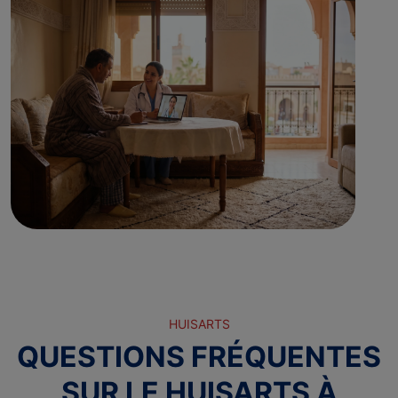
HUISARTS
QUESTIONS FRÉQUENTES
SUR LE HUISARTS À