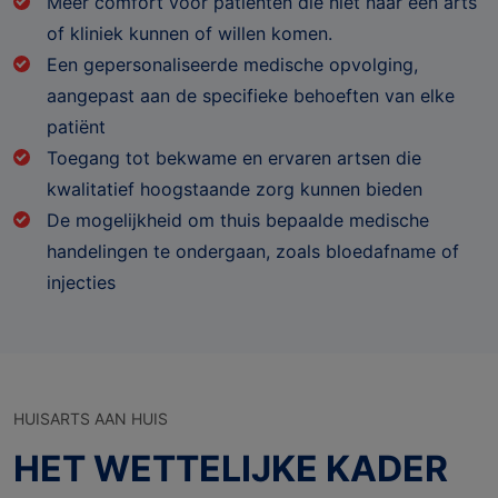
Meer comfort voor patiënten die niet naar een arts
of kliniek kunnen of willen komen.
Een gepersonaliseerde medische opvolging,
aangepast aan de specifieke behoeften van elke
patiënt
Toegang tot bekwame en ervaren artsen die
kwalitatief hoogstaande zorg kunnen bieden
De mogelijkheid om thuis bepaalde medische
handelingen te ondergaan, zoals bloedafname of
injecties
HUISARTS AAN HUIS
HET WETTELIJKE KADER