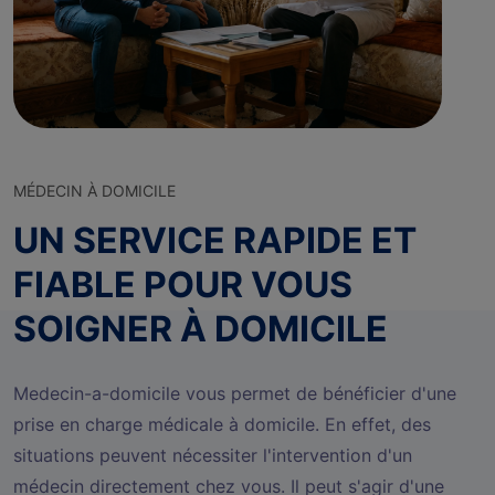
MÉDECIN À DOMICILE
UN SERVICE RAPIDE ET
FIABLE POUR VOUS
SOIGNER À DOMICILE
Medecin-a-domicile vous permet de bénéficier d'une
prise en charge médicale à domicile. En effet, des
situations peuvent nécessiter l'intervention d'un
médecin directement chez vous. Il peut s'agir d'une