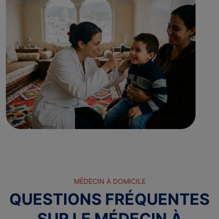
MÉDECIN À DOMICILE
QUESTIONS FRÉQUENTES
SUR LE MÉDECIN À