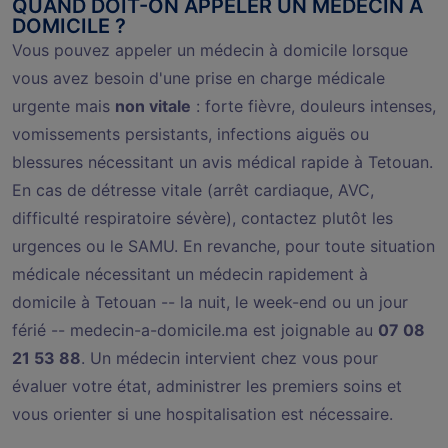
QUAND DOIT-ON APPELER UN MÉDECIN À
DOMICILE ?
Vous pouvez appeler un médecin à domicile lorsque
vous avez besoin d'une prise en charge médicale
urgente mais
non vitale
: forte fièvre, douleurs intenses,
vomissements persistants, infections aiguës ou
blessures nécessitant un avis médical rapide à Tetouan.
En cas de détresse vitale (arrêt cardiaque, AVC,
difficulté respiratoire sévère), contactez plutôt les
urgences ou le SAMU. En revanche, pour toute situation
médicale nécessitant un médecin rapidement à
domicile à Tetouan -- la nuit, le week-end ou un jour
férié -- medecin-a-domicile.ma est joignable au
07 08
21 53 88
. Un médecin intervient chez vous pour
évaluer votre état, administrer les premiers soins et
vous orienter si une hospitalisation est nécessaire.