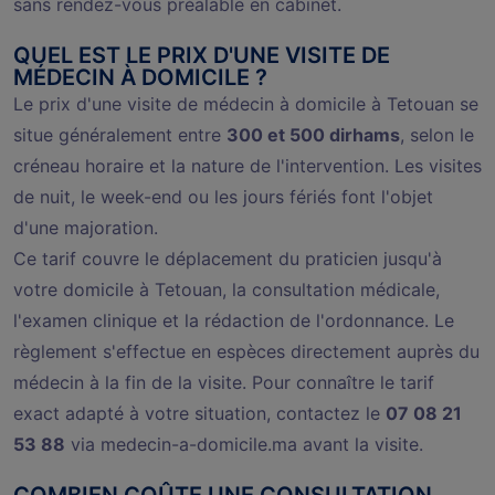
sans rendez-vous préalable en cabinet.
QUEL EST LE PRIX D'UNE VISITE DE
MÉDECIN À DOMICILE ?
Le prix d'une visite de médecin à domicile à Tetouan se
situe généralement entre
300 et 500 dirhams
, selon le
créneau horaire et la nature de l'intervention. Les visites
de nuit, le week-end ou les jours fériés font l'objet
d'une majoration.
Ce tarif couvre le déplacement du praticien jusqu'à
votre domicile à Tetouan, la consultation médicale,
l'examen clinique et la rédaction de l'ordonnance. Le
règlement s'effectue en espèces directement auprès du
médecin à la fin de la visite. Pour connaître le tarif
exact adapté à votre situation, contactez le
07 08 21
53 88
via medecin-a-domicile.ma avant la visite.
COMBIEN COÛTE UNE CONSULTATION