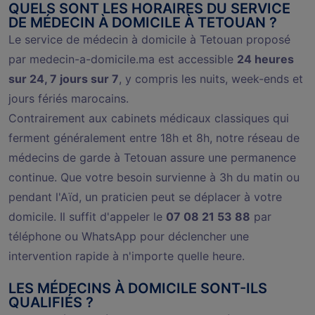
QUELS SONT LES HORAIRES DU SERVICE
DE MÉDECIN À DOMICILE À TETOUAN ?
Le service de médecin à domicile à Tetouan proposé
par medecin-a-domicile.ma est accessible
24 heures
sur 24, 7 jours sur 7
, y compris les nuits, week-ends et
jours fériés marocains.
Contrairement aux cabinets médicaux classiques qui
ferment généralement entre 18h et 8h, notre réseau de
médecins de garde à Tetouan assure une permanence
continue. Que votre besoin survienne à 3h du matin ou
pendant l'Aïd, un praticien peut se déplacer à votre
domicile. Il suffit d'appeler le
07 08 21 53 88
par
téléphone ou WhatsApp pour déclencher une
intervention rapide à n'importe quelle heure.
LES MÉDECINS À DOMICILE SONT-ILS
QUALIFIÉS ?