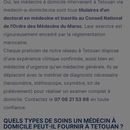
Oui, les médecins à domicile intervenant à Tetouan via
medecin-a-domicile.ma sont tous
titulaires d'un
doctorat en médecine et inscrits au Conseil National
de l'Ordre des Médecins du Maroc
. Leur exercice est
rigoureusement encadré par la réglementation
marocaine.
Chaque praticien de notre réseau à Tetouan dispose
d'une expérience clinique confirmée, aussi bien en
médecine d'urgence qu'en médecine générale. Ils se
déplacent avec le matériel de diagnostic nécessaire
(tensiomètre, stéthoscope, oxymètre, kit de
prélèvement) pour réaliser un examen complet à
domicile. Contactez le
07 08 21 53 88
en toute
confiance.
QUELS TYPES DE SOINS UN MÉDECIN À
DOMICILE PEUT-IL FOURNIR À TETOUAN ?